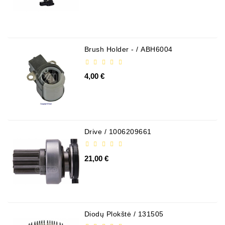
Brush Holder - / ABH6004
4,00 €
Drive / 1006209661
21,00 €
Diodų Plokštė / 131505