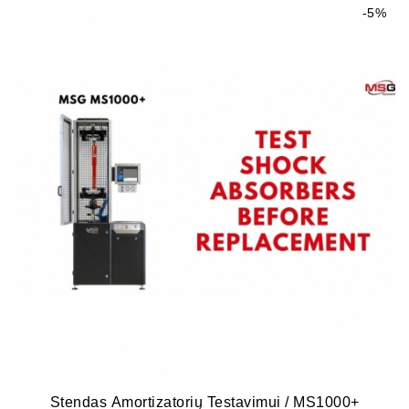
-5%
Stendas Amortizatorių Testavimui / MS1000+