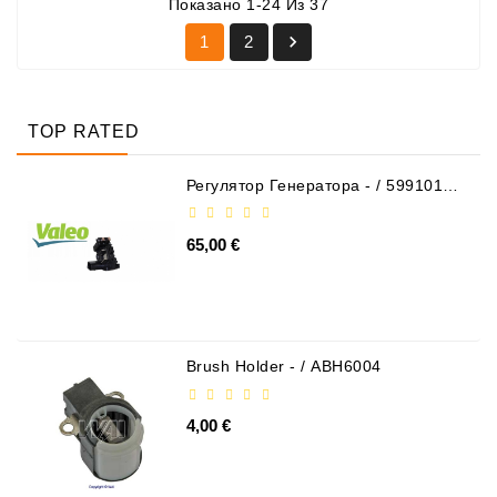
Показано 1-24 Из 37

1
2
TOP RATED
Регулятор Генератора - / 599101
VALEO
65,00 €
Brush Holder - / ABH6004
4,00 €