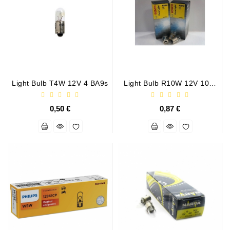
Light Bulb T4W 12V 4 BA9s
Light Bulb R10W 12V 10W
Pure Light
0,50 €
0,87 €