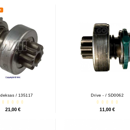
и
deksas / 135117
Drive - / SD0062
21,00 €
11,00 €