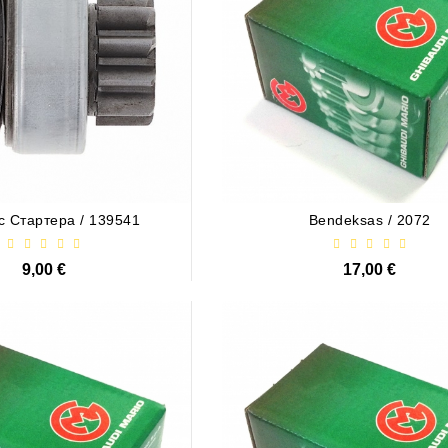
с Стартера / 139541
Bendeksas / 2072
9,00 €
17,00 €