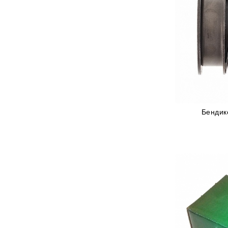
Бендик