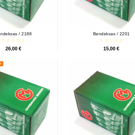
ndeksas / 2188
Bendeksas / 2201
26,00 €
15,00 €
и