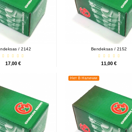
ndeksas / 2142
Bendeksas / 2152
17,00 €
11,00 €
Нет В Наличии