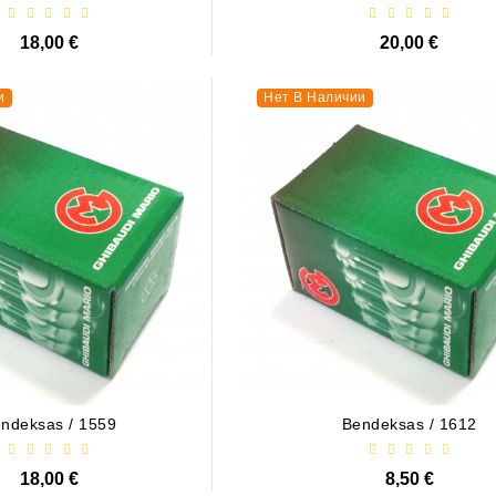
18,00 €
20,00 €
и
Нет В Наличии
ndeksas / 1559
Bendeksas / 1612
18,00 €
8,50 €