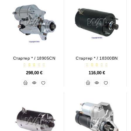
Стартер * / 18905CN
Стартер * / 18300BN
298,00 €
116,00 €