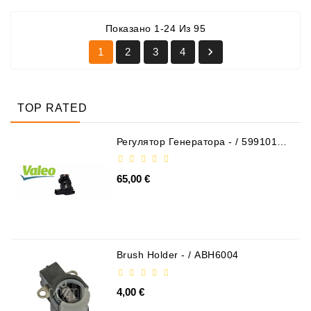
Показано 1-24 Из 95

1
2
3
4
TOP RATED
Регулятор Генератора - / 599101
VALEO
65,00 €
Brush Holder - / ABH6004
4,00 €