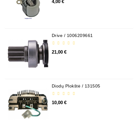
4,00 €
Drive / 1006209661
21,00 €
Diodų Plokštė / 131505
10,00 €