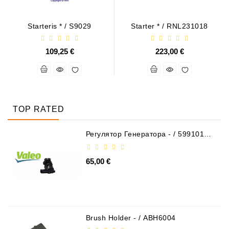
Starteris * / S9029
Starter * / RNL231018
109,25 €
223,00 €
TOP RATED
Регулятор Генератора - / 599101
VALEO
65,00 €
Brush Holder - / ABH6004