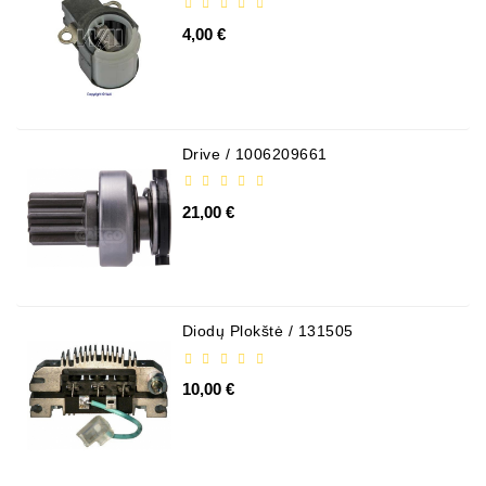
4,00 €
Drive / 1006209661
21,00 €
Diodų Plokštė / 131505
10,00 €