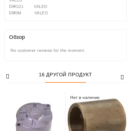
VALEO
Generatorių
D9R121 VALEO
Remontas
D9R84 VALEO
Starterių
Remontas
Обзор
No customer reviews for the moment.
16 ДРУГОЙ ПРОДУКТ
Нет в наличии