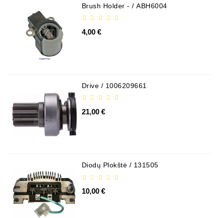
Brush Holder - / ABH6004
4,00 €
Drive / 1006209661
21,00 €
Diodų Plokštė / 131505
10,00 €