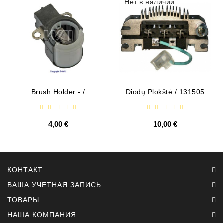
Нет в наличии
Brush Holder - /
Diodų Plokštė / 131505
ABH6004
4,00 €
10,00 €
КОНТАКТ
ВАША УЧЕТНАЯ ЗАПИСЬ
ТОВАРЫ
НАША КОМПАНИЯ