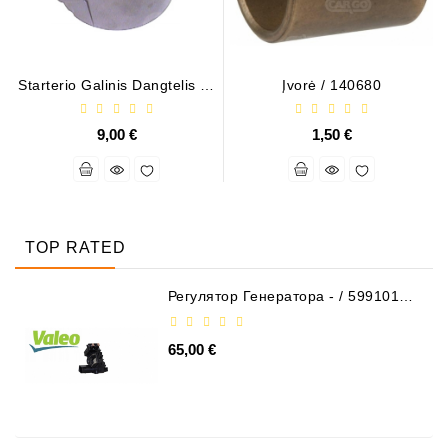
Starterio Galinis Dangtelis * /
Įvorė / 140680
137219
9,00 €
1,50 €
TOP RATED
Регулятор Генератора - / 599101
VALEO
65,00 €