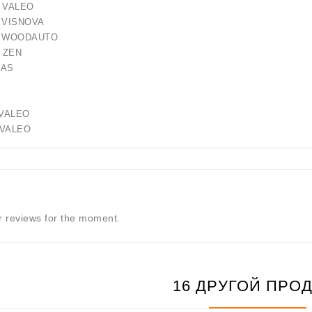
 VALEO
 VISNOVA
72 WOODAUTO
 ZEN
AS
ALEO
ALEO
 reviews for the moment.
16 ДРУГОЙ ПРО