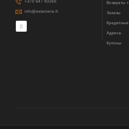
+370 647 83266
Возвраты 
info@estarteris.lt
Заказы
Кредитные
Адреса
Купоны