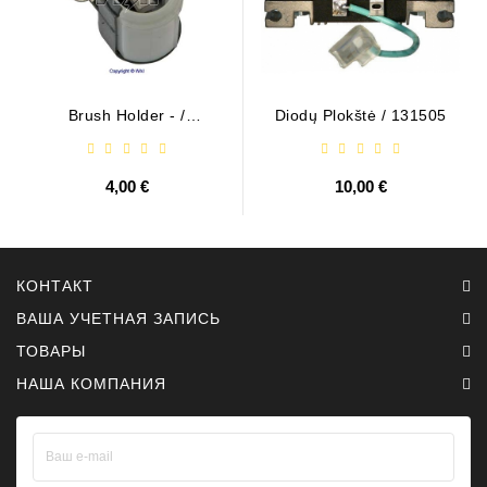
Brush Holder - /
Diodų Plokštė / 131505
ABH6004
4,00 €
10,00 €
КОНТАКТ
ВАША УЧЕТНАЯ ЗАПИСЬ
ТОВАРЫ
НАША КОМПАНИЯ