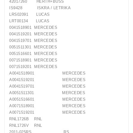
42017260 HERTH+BUSS
IS9428 ISKRA / LETRIKA
LRS02091 LUCAS
LRT00134 LUCAS
0041518901 MERCEDES
0041519201 MERCEDES
0041519701 MERCEDES
0051511301 MERCEDES
0051516601 MERCEDES
0071518901 MERCEDES
0071519201 MERCEDES
A0041518901 MERCEDES
A0041519201 MERCEDES
A0041519701 MERCEDES
A0051511301 MERCEDES
A0051516601 MERCEDES
A0071518901 MERCEDES
A0071519201 MERCEDES
RNL1726B RNL
RNL1726V RNL
2011-025RS RS