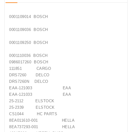
Generatorių
Remontas
0001109014 BOSCH
Starterių
Remontas
0001109036 BOSCH
0001109250 BOSCH
0001110036 BOSCH
0986017260 BOSCH
111851 CARGO
DRS7260 DELCO
DRS7260N DELCO
EAA-121003 EAA
EAA-121033 EAA
25-2112 ELSTOCK
25-2339 ELSTOCK
CS1044 HC PARTS
8EA011610-001 HELLA
8EA737293-001 HELLA