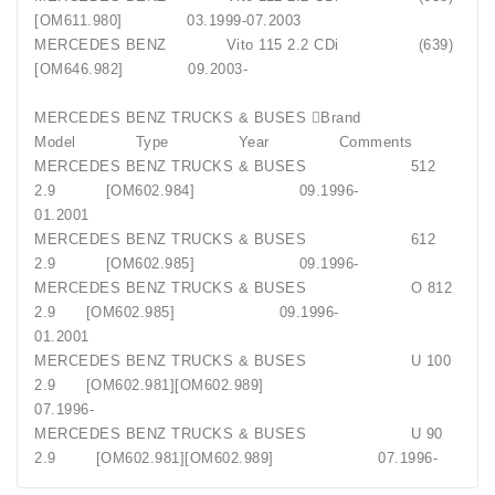
[OM611.980] 03.1999-07.2003
MERCEDES BENZ Vito 115 2.2 CDi (639)
[OM646.982] 09.2003-
MERCEDES BENZ TRUCKS & BUSES Brand
Model Type Year Comments
MERCEDES BENZ TRUCKS & BUSES 512
2.9 [OM602.984] 09.1996-
01.2001
MERCEDES BENZ TRUCKS & BUSES 612
2.9 [OM602.985] 09.1996-
MERCEDES BENZ TRUCKS & BUSES O 812
2.9 [OM602.985] 09.1996-
01.2001
MERCEDES BENZ TRUCKS & BUSES U 100
2.9 [OM602.981][OM602.989]
07.1996-
MERCEDES BENZ TRUCKS & BUSES U 90
2.9 [OM602.981][OM602.989] 07.1996-