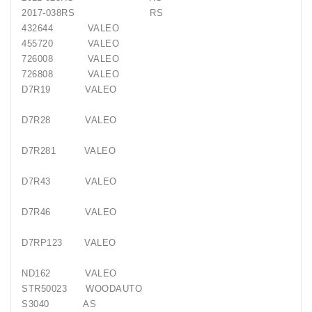
2017-038RS RS
432644 VALEO
455720 VALEO
726008 VALEO
726808 VALEO
D7R19 VALEO
D7R28 VALEO
D7R281 VALEO
D7R43 VALEO
D7R46 VALEO
D7RP123 VALEO
ND162 VALEO
STR50023 WOODAUTO
S3040 AS