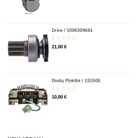
Drive / 1006209661
21,00 €
Diodų Plokštė / 131505
10,00 €