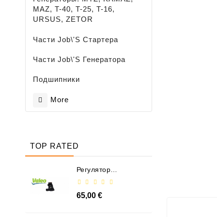
MAZ, T-40, T-25, T-16,
URSUS, ZETOR
Части Job\'s Стартера
Части Job\'s Генератора
Подшипники
More
TOP RATED
Регулятор
Генератора - /
599101 VALEO
65,00 €