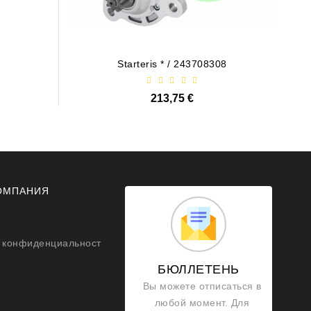
Starteris * / 243708308
213,75 €
ОМПАНИЯ
 конфиденциальност
БЮЛЛЕТЕНЬ
Вы можете отписаться в
любой момент. Для