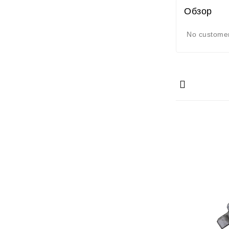
Обзор
No customer