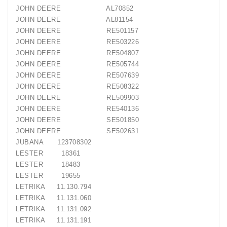
JOHN DEERE AL70852
JOHN DEERE AL81154
JOHN DEERE RE501157
JOHN DEERE RE503226
JOHN DEERE RE504807
JOHN DEERE RE505744
JOHN DEERE RE507639
JOHN DEERE RE508322
JOHN DEERE RE509903
JOHN DEERE RE540136
JOHN DEERE SE501850
JOHN DEERE SE502631
JUBANA 123708302
LESTER 18361
LESTER 18483
LESTER 19655
LETRIKA 11.130.794
LETRIKA 11.131.060
LETRIKA 11.131.092
LETRIKA 11.131.191