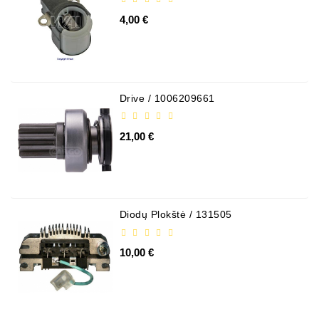
4,00 €
Drive / 1006209661
21,00 €
Diodų Plokštė / 131505
10,00 €