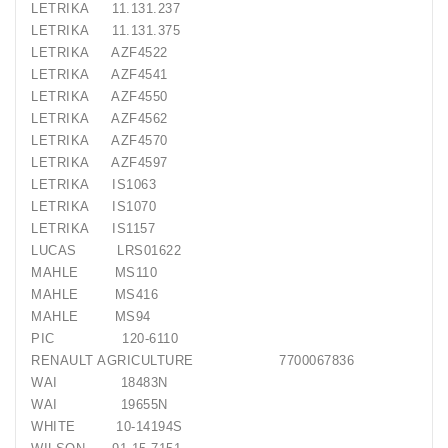
LETRIKA 11.131.237
LETRIKA 11.131.375
LETRIKA AZF4522
LETRIKA AZF4541
LETRIKA AZF4550
LETRIKA AZF4562
LETRIKA AZF4570
LETRIKA AZF4597
LETRIKA IS1063
LETRIKA IS1070
LETRIKA IS1157
LUCAS LRS01622
MAHLE MS110
MAHLE MS416
MAHLE MS94
PIC 120-6110
RENAULT AGRICULTURE 7700067836
WAI 18483N
WAI 19655N
WHITE 10-14194S