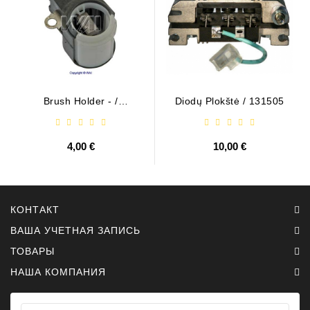
Brush Holder - /
Diodų Plokštė / 131505
ABH6004
4,00 €
10,00 €
КОНТАКТ
ВАША УЧЕТНАЯ ЗАПИСЬ
ТОВАРЫ
НАША КОМПАНИЯ