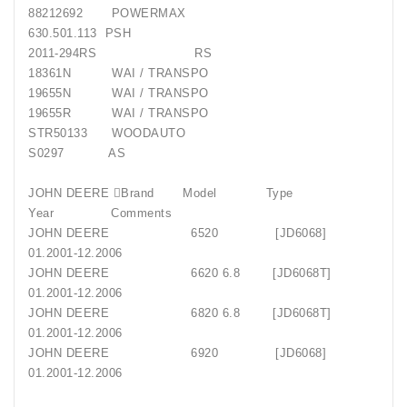
88212692 POWERMAX
630.501.113 PSH
2011-294RS RS
18361N WAI / TRANSPO
19655N WAI / TRANSPO
19655R WAI / TRANSPO
STR50133 WOODAUTO
S0297 AS
JOHN DEERE Brand Model Type
Year Comments
JOHN DEERE 6520 [JD6068]
01.2001-12.2006
JOHN DEERE 6620 6.8 [JD6068T]
01.2001-12.2006
JOHN DEERE 6820 6.8 [JD6068T]
01.2001-12.2006
JOHN DEERE 6920 [JD6068]
01.2001-12.2006