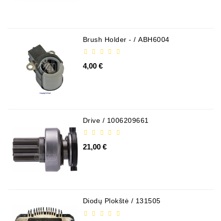
Brush Holder - / ABH6004
4,00 €
Drive / 1006209661
21,00 €
Diodų Plokštė / 131505