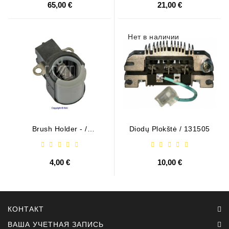
65,00 €
21,00 €
Нет в наличии
Brush Holder - /
Diodų Plokštė / 131505
ABH6004
4,00 €
10,00 €
КОНТАКТ
ВАША УЧЕТНАЯ ЗАПИСЬ