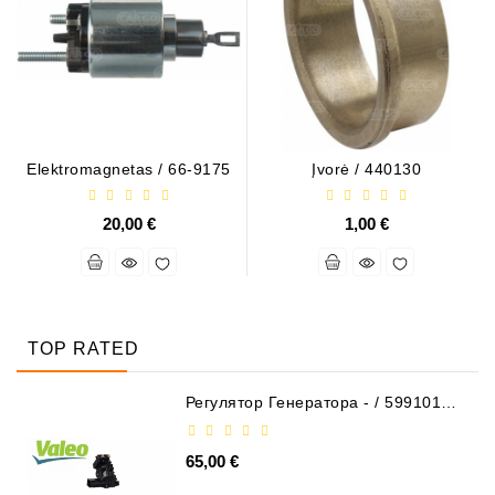
Elektromagnetas / 66-9175
Įvorė / 440130
20,00 €
1,00 €
TOP RATED
Регулятор Генератора - / 599101
VALEO
65,00 €