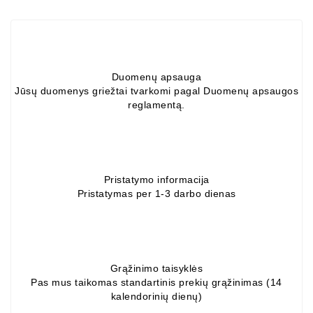
Duomenų apsauga
Jūsų duomenys griežtai tvarkomi pagal Duomenų apsaugos
reglamentą.
Pristatymo informacija
Pristatymas per 1-3 darbo dienas
Grąžinimo taisyklės
Pas mus taikomas standartinis prekių grąžinimas (14
kalendorinių dienų)