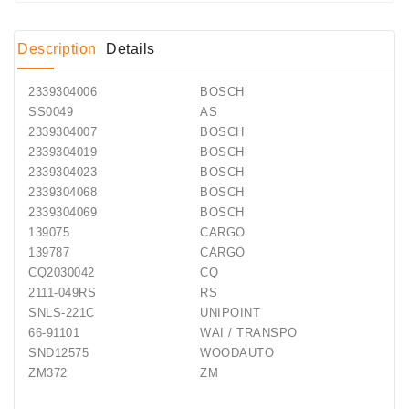
Description
Details
2339304006
BOSCH
SS0049
AS
2339304007
BOSCH
2339304019
BOSCH
2339304023
BOSCH
2339304068
BOSCH
2339304069
BOSCH
139075
CARGO
139787
CARGO
CQ2030042
CQ
2111-049RS
RS
SNLS-221C
UNIPOINT
66-91101
WAI / TRANSPO
SND12575
WOODAUTO
ZM372
ZM