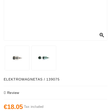

ELEKTROMAGNETAS / 139075
Review
€18.05
Tax included