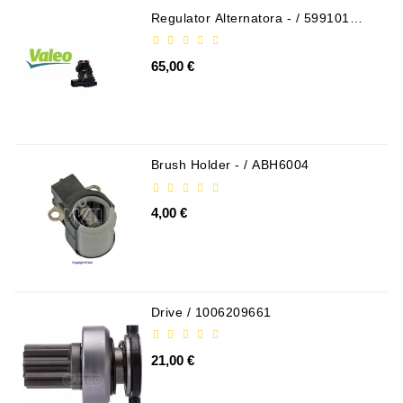
Alternatorów
Regulator Alternatora - / 599101
VALEO
Napinacz
Paska
65,00 €
Klinowego
Rozruszniki:
PD-
10,
Brush Holder - / ABH6004
DT-
20,
4,00 €
MTZ,
T-
40,
T-
25,
Drive / 1006209661
T-
16,
JUMZ,
21,00 €
PAZ,
AMCODOR,