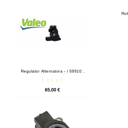
Obecnie Brak
Rot
Regulator Alternatora - / 599101
Drive
VALEO
65,00 €
Obecnie Brak