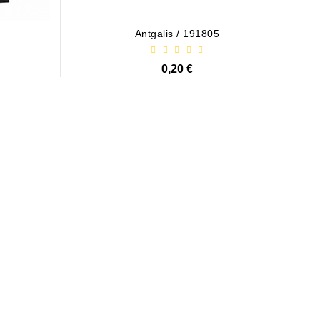
Antgalis / 191805
0,20 €