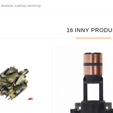
e dodano żadnej recenzji.
16 INNY PRODU