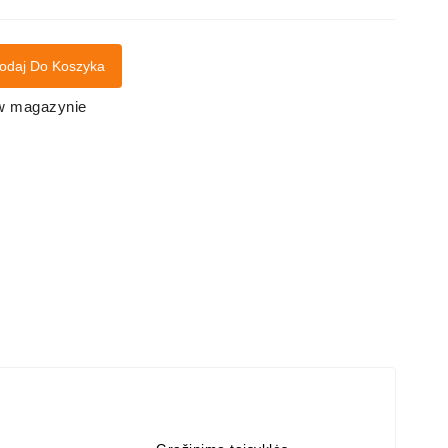
odaj Do Koszyka
 w magazynie