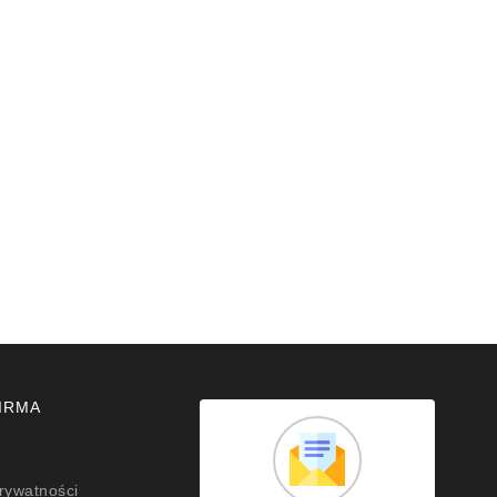
IRMA
prywatności