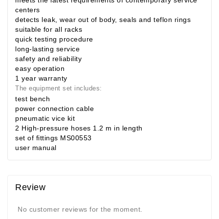
meets the latest requirements of contemporary service
centers
detects leak, wear out of body, seals and teflon rings
suitable for all racks
quick testing procedure
long-lasting service
safety and reliability
easy operation
1 year warranty
The equipment set includes:
test bench
power connection cable
pneumatic vice kit
2 High-pressure hoses 1.2 m in length
set of fittings MS00553
user manual
Review
No customer reviews for the moment.