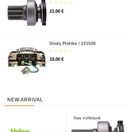
21,00 €
Diodų Plokštė / 131505
10,00 €
NEW ARRIVAL
Nav noliktavā