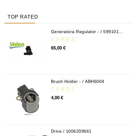
TOP RATED
Ģeneratora Regulator - / 599101
VALEO
65,00 €
Brush Holder - / ABH6004
4,00 €
Drive / 1006209661