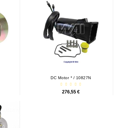
DC Motor * / 10827N
276,55 €