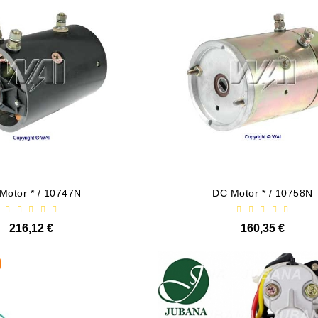
Motor * / 10747N
DC Motor * / 10758N
216,12 €
160,35 €